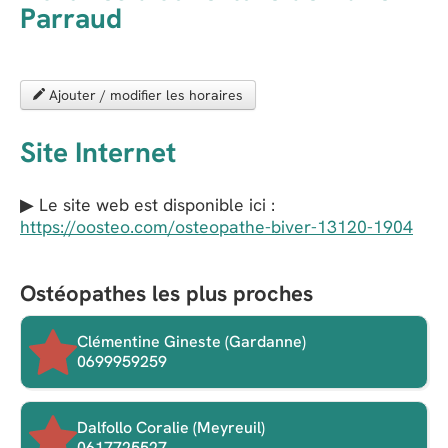
Parraud
Ajouter / modifier les horaires
Site Internet
▶ Le site web est disponible ici :
https://oosteo.com/osteopathe-biver-13120-1904
Ostéopathes les plus proches
Clémentine Gineste (Gardanne)
0699959259
Dalfollo Coralie (Meyreuil)
0617725527