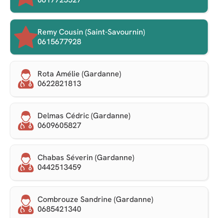
Remy Cousin (Saint-Savournin)
0615677928
Rota Amélie (Gardanne)
0622821813
Delmas Cédric (Gardanne)
0609605827
Chabas Séverin (Gardanne)
0442513459
Combrouze Sandrine (Gardanne)
0685421340