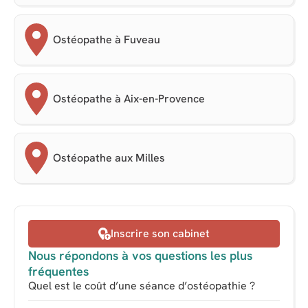
Ostéopathe à Fuveau
Ostéopathe à Aix-en-Provence
Ostéopathe aux Milles
Inscrire son cabinet
Nous répondons à vos questions les plus
fréquentes
Quel est le coût d’une séance d’ostéopathie ?