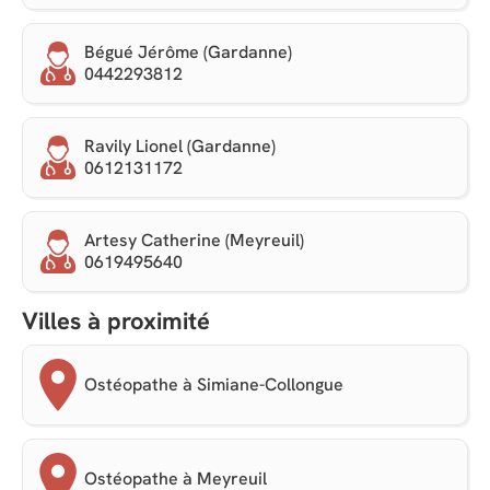
Bégué Jérôme (Gardanne)
0442293812
Ravily Lionel (Gardanne)
0612131172
Artesy Catherine (Meyreuil)
0619495640
Villes à proximité
Ostéopathe à Simiane-Collongue
Ostéopathe à Meyreuil