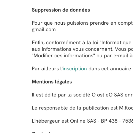
Suppression de données
Pour que nous puissions prendre en compte
gmail.com
Enfin, conformément à la loi "Informatique e
aux informations vous concernant. Vous po
"Modifier ces informations" ou par e-mail
Par ailleurs l'
inscription
dans cet annuaire e
Mentions légales
Il est édité par la société O ost eO SAS e
Le responsable de la publication est M.Rod
L'hébergeur est Online SAS - BP 438 - 753