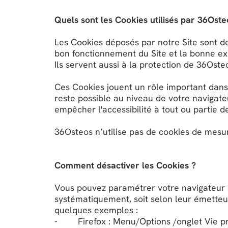
Quels sont les Cookies utilisés par 36Osteo
Les Cookies déposés par notre Site sont de
bon fonctionnement du Site et la bonne exé
Ils servent aussi à la protection de 36Ost
Ces Cookies jouent un rôle important dans 
reste possible au niveau de votre navigate
empêcher l'accessibilité à tout ou partie d
36Osteos n’utilise pas de cookies de mesur
Comment désactiver les Cookies ?
Vous pouvez paramétrer votre navigateur d
systématiquement, soit selon leur émetteur
quelques exemples :
- Firefox : Menu/Options /onglet Vie pri