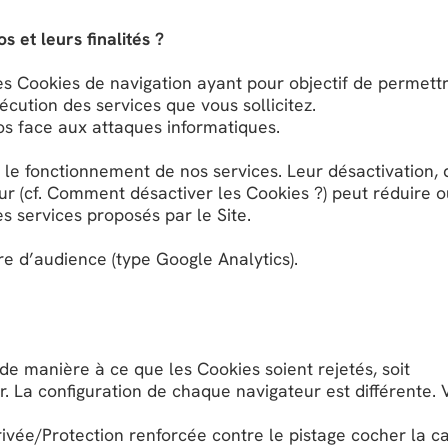
s et leurs finalités ?
s Cookies de navigation ayant pour objectif de permettr
cution des services que vous sollicitez.
eos face aux attaques informatiques.
le fonctionnement de nos services. Leur désactivation, 
ur (cf. Comment désactiver les Cookies ?) peut réduire o
es services proposés par le Site.
e d’audience (type Google Analytics).
e manière à ce que les Cookies soient rejetés, soit
. La configuration de chaque navigateur est différente. V
vée/Protection renforcée contre le pistage cocher la c