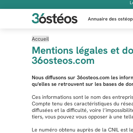
L
Annuaire des ostéop
Accueil
Mentions légales et d
36osteos.com
Nous diffusons sur 36osteos.com les infor
qu'elles se retrouvent sur les bases de d
Ces informations sont le nom des entrepri
Compte tenu des caractéristiques du réseau
diffusées et la difficulté, voire l’impossibil
tiers, vous pouvez vous opposer à une telle
Le numéro obtenu auprès de la CNIL est l