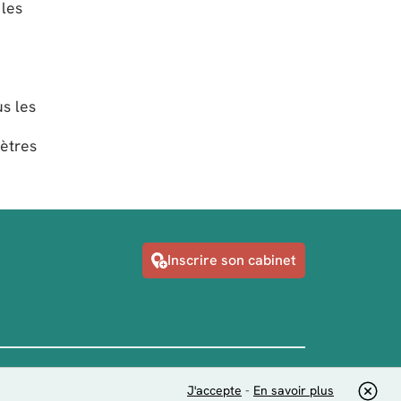
 les
s les
ètres
Inscrire son cabinet
J'accepte
-
En savoir plus