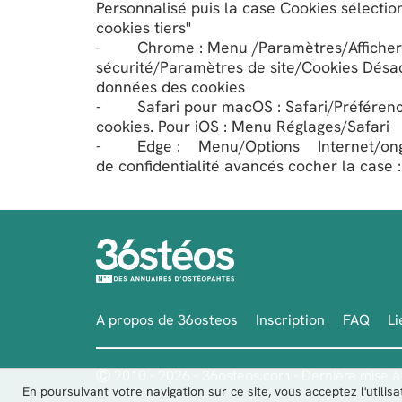
Personnalisé puis la case Cookies sélectio
cookies tiers"
- Chrome : Menu /Paramètres/Afficher le
sécurité/Paramètres de site/Cookies Désacti
données des cookies
- Safari pour macOS : Safari/Préférences
cookies. Pour iOS : Menu Réglages/Safari 
- Edge : Menu/Options Internet/ong
de confidentialité avancés cocher la case 
A propos de 36osteos
Inscription
FAQ
Li
Ⓒ 2010 - 2026 - 36osteos.com - Dernière mise à 
En poursuivant votre navigation sur ce site, vous acceptez l'utili