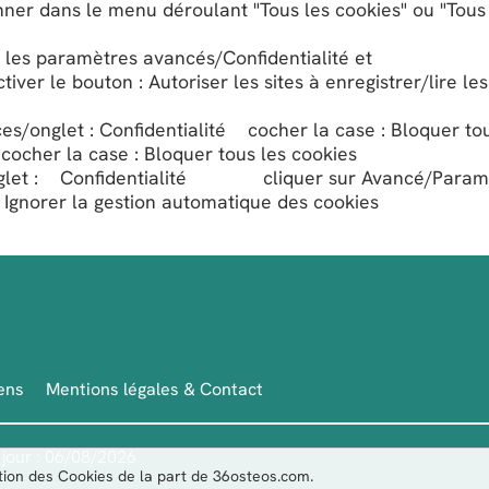
nner dans le menu déroulant "Tous les cookies" ou "Tous
s paramètres avancés/Confidentialité et
ver le bouton : Autoriser les sites à enregistrer/lire les
/onglet : Confidentialité cocher la case : Bloquer tou
cocher la case : Bloquer tous les cookies
let : Confidentialité cliquer sur Avancé/Param
: Ignorer la gestion automatique des cookies
ens
Mentions légales & Contact
jour :
06/08/2026
sation des Cookies de la part de 36osteos.com.