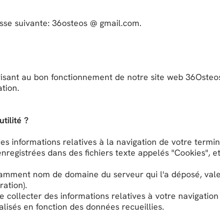
esse suivante: 36osteos @ gmail.com.
visant au bon fonctionnement de notre site web 36Oste
ation.
tilité ?
des informations relatives à la navigation de votre termin
enregistrées dans des fichiers texte appelés "Cookies", e
tamment nom de domaine du serveur qui l'a déposé, vale
ration).
 collecter des informations relatives à votre navigation 
alisés en fonction des données recueillies.