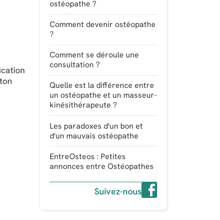
ostéopathe ?
Comment devenir ostéopathe
?
Comment se déroule une
consultation ?
ication
uton
Quelle est la différence entre
un ostéopathe et un masseur-
kinésithérapeute ?
Les paradoxes d'un bon et
d'un mauvais ostéopathe
EntreOsteos : Petites
annonces entre Ostéopathes
Suivez-nous