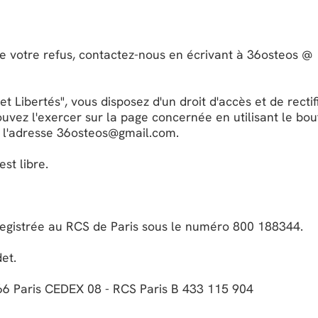
 votre refus, contactez-nous en écrivant à 36osteos @
t Libertés", vous disposez d'un droit d'accès et de rectif
uvez l'exercer sur la page concernée en utilisant le bo
 à l'adresse 36osteos@gmail.com.
st libre.
nregistrée au RCS de Paris sous le numéro 800 188344.
et.
66 Paris CEDEX 08 - RCS Paris B 433 115 904