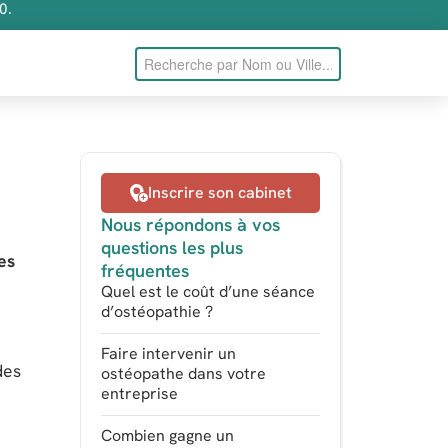
0.
Inscrire son cabinet
Nous répondons à vos
questions les plus
es
fréquentes
Quel est le coût d’une séance
d’ostéopathie ?
Faire intervenir un
des
ostéopathe dans votre
entreprise
Combien gagne un