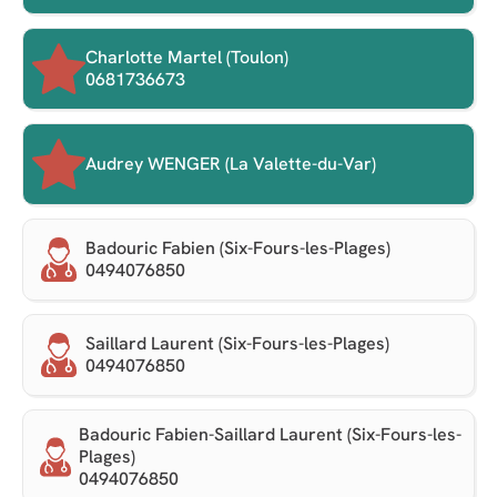
Charlotte Martel (Toulon)
0681736673
Audrey WENGER (La Valette-du-Var)
Badouric Fabien (Six-Fours-les-Plages)
0494076850
Saillard Laurent (Six-Fours-les-Plages)
0494076850
Badouric Fabien-Saillard Laurent (Six-Fours-les-
Plages)
0494076850