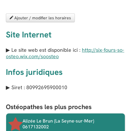
Ajouter / modifier les horaires
Site Internet
▶ Le site web est disponible ici :
http://six-fours-so-
osteo.wix.com/soosteo
Infos juridiques
▶ Siret : 80992695900010
Ostéopathes les plus proches
Alizée Le Brun (La Seyne-sur-Mer)
0617132002