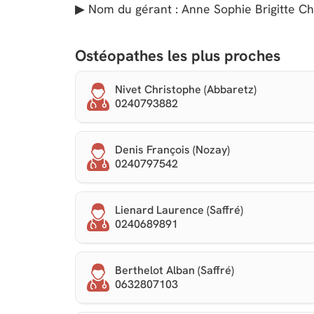
▶ Nom du gérant : Anne Sophie Brigitte Ch
Ostéopathes les plus proches
Nivet Christophe (Abbaretz)
0240793882
Denis François (Nozay)
0240797542
Lienard Laurence (Saffré)
0240689891
Berthelot Alban (Saffré)
0632807103