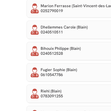
Marion Ferrasse (Saint-Vincent-des-La
0252790019
Dhellemmes Carole (Blain)
0240510511
Bihouix Philippe (Blain)
0240512528
Fugier Sophie (Blain)
0610547786
Riehl (Blain)
0783091255