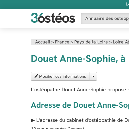
L
Annuaire des ostéop
Accueil
>
France
>
Pays-de-la-Loire
>
Loire-A
Douet Anne-Sophie, à 
Modifier ces informations
L'ostéopathe Douet Anne-Sophie propose s
Adresse de Douet Anne-So
▶ L'adresse du cabinet d'ostéopathie de
D
12 rue Alexandre Jenvret