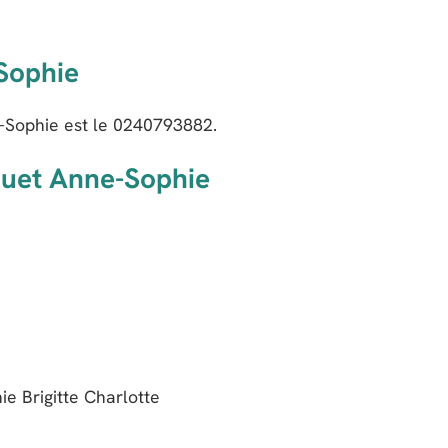
Sophie
Sophie est le
0240793882
.
ouet Anne-Sophie
e Brigitte Charlotte