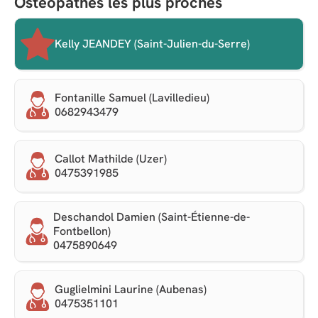
Ostéopathes les plus proches
Kelly JEANDEY (Saint-Julien-du-Serre)
Fontanille Samuel (Lavilledieu)
0682943479
Callot Mathilde (Uzer)
0475391985
Deschandol Damien (Saint-Étienne-de-
Fontbellon)
0475890649
Guglielmini Laurine (Aubenas)
0475351101