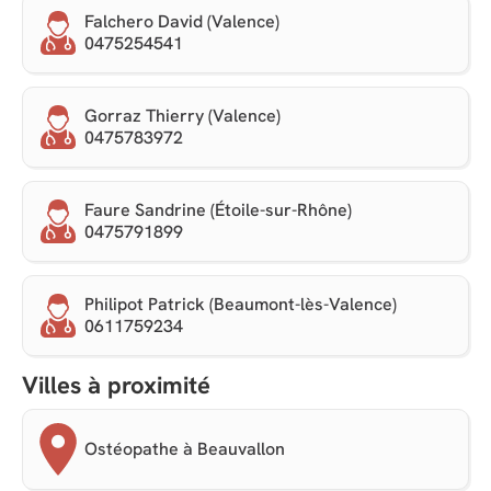
Falchero David (Valence)
0475254541
Gorraz Thierry (Valence)
0475783972
Faure Sandrine (Étoile-sur-Rhône)
0475791899
Philipot Patrick (Beaumont-lès-Valence)
0611759234
Villes à proximité
Ostéopathe à Beauvallon