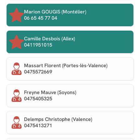
Marion GOUGIS (Montélier)
06 65 45 77 04
Camille Desbois (Allex)
0411951015
Massart Florent (Portes-lès-Valence)
0475572669
Freyne Mauve (Soyons)
0475405325
Delemps Christophe (Valence)
0475413271