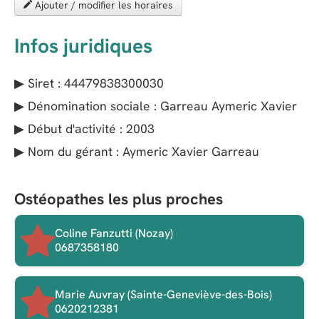
Ajouter / modifier les horaires
Infos juridiques
▶ Siret : 44479838300030
▶ Dénomination sociale : Garreau Aymeric Xavier
▶ Début d'activité : 2003
▶ Nom du gérant : Aymeric Xavier Garreau
Ostéopathes les plus proches
Coline Fanzutti (Nozay)
0687358180
Marie Auvray (Sainte-Geneviève-des-Bois)
0620212381