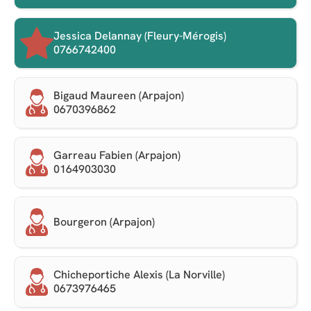
Jessica Delannay (Fleury-Mérogis)
0766742400
Bigaud Maureen (Arpajon)
0670396862
Garreau Fabien (Arpajon)
0164903030
Bourgeron (Arpajon)
Chicheportiche Alexis (La Norville)
0673976465