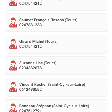
0247544212
Saumet François-Joseph (Tours)
0247881333
Girard Michel (Tours)
0247544212
Suzanne Lise (Tours)
0234382078
Vincent Rocher (Saint-Cyr-sur-Loire)
0612498582
Bonneau Stéphan (Saint-Cyr-sur-Loire)
0247512791