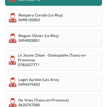
Maspero Coralie (Le Muy)
0498120853
Maguin Olivier (Le Muy)
0494503851
Le Jeune Chloé - Ostéopathe (Trans-en-
Provence)
0782027771
Laget Aurélie (Les Arcs)
0494475453
De Vries (Trans-en-Provence)
0620767080