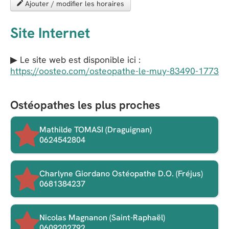
Ajouter / modifier les horaires
Site Internet
▶ Le site web est disponible ici :
https://oosteo.com/osteopathe-le-muy-83490-1773
Ostéopathes les plus proches
Mathilde TOMASI (Draguignan)
0624542804
Charlyne Giordano Ostéopathe D.O. (Fréjus)
0681384237
Nicolas Magnanon (Saint-Raphaël)
0609202792