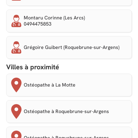
Montaru Corinne (Les Arcs)
0494475853
Grégoire Guibert (Roquebrune-sur-Argens)
Villes à proximité
Ostéopathe à La Motte
Ostéopathe à Roquebrune-sur-Argens
Ostéopathe à Roquebrune-sur-Argens