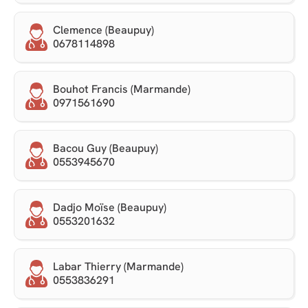
Clemence (Beaupuy)
0678114898
Bouhot Francis (Marmande)
0971561690
Bacou Guy (Beaupuy)
0553945670
Dadjo Moïse (Beaupuy)
0553201632
Labar Thierry (Marmande)
0553836291