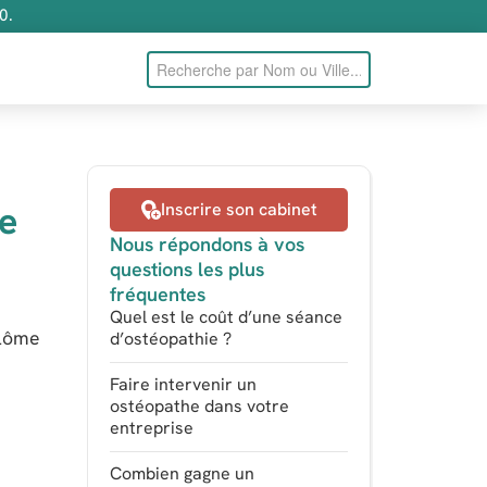
0.
he
Inscrire son cabinet
Nous répondons à vos
questions les plus
fréquentes
Quel est le coût d’une séance
plôme
d’ostéopathie ?
Faire intervenir un
ostéopathe dans votre
entreprise
Combien gagne un