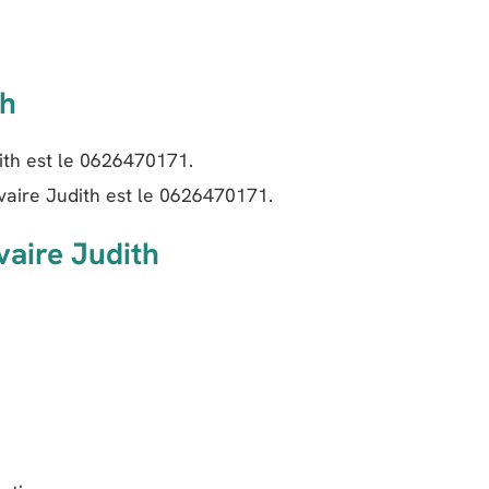
th
th est le
0626470171
.
aire Judith est le
0626470171
.
vaire Judith