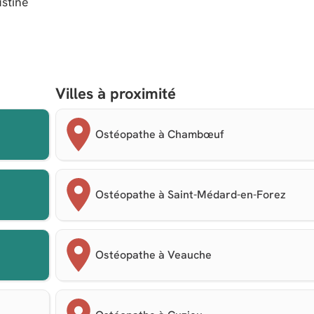
ustine
Villes à proximité
Ostéopathe à Chambœuf
Ostéopathe à Saint-Médard-en-Forez
Ostéopathe à Veauche