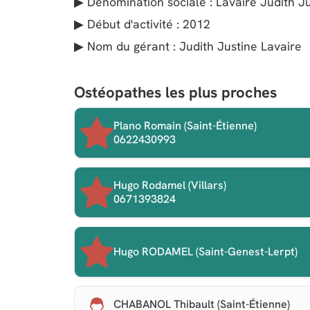
▶ Dénomination sociale : Lavaire Judith J
▶ Début d'activité : 2012
▶ Nom du gérant : Judith Justine Lavaire
Ostéopathes les plus proches
Plano Romain (Saint-Étienne)
0622430993
Hugo Rodamel (Villars)
0671393824
Hugo RODAMEL (Saint-Genest-Lerpt)
CHABANOL Thibault (Saint-Étienne)