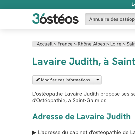
L
Annuaire des ostéop
Accueil
>
France
>
Rhône-Alpes
>
Loire
>
Sai
Lavaire Judith, à Sain
Modifier ces informations
L'ostéopathe Lavaire Judith propose ses 
d'Ostéopathie, à Saint-Galmier.
Adresse de Lavaire Judith
▶ L'adresse du cabinet d'ostéopathie de
L