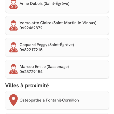
Anne Dubois (Saint-Égrève)
Versolatto Claire (Saint-Martin-le-Vinoux)
0622462872
Coquard Peggy (Saint-Égrève)
0682217215
Marcou Emilie (Sassenage)
0628729154
Villes à proximité
Ostéopathe à Fontanil-Cornillon