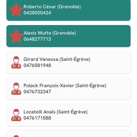
Roberto César (Grenoble)
0428000424
Alexis Mutte (Grenoble)
0648277713
Girard Vanessa (Saint-Égrève)
0476581948
Polack François-Xavier (Saint-Égrève)
0476732347
Locatelli Anaïs (Saint-Égrève)
0476171588