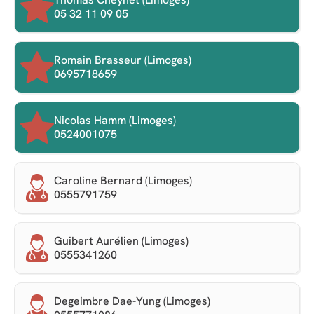
05 32 11 09 05
Romain Brasseur (Limoges)
0695718659
Nicolas Hamm (Limoges)
0524001075
Caroline Bernard (Limoges)
0555791759
Guibert Aurélien (Limoges)
0555341260
Degeimbre Dae-Yung (Limoges)