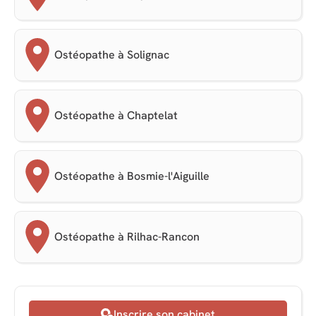
Ostéopathe à Solignac
Ostéopathe à Chaptelat
Ostéopathe à Bosmie-l'Aiguille
Ostéopathe à Rilhac-Rancon
Inscrire son cabinet