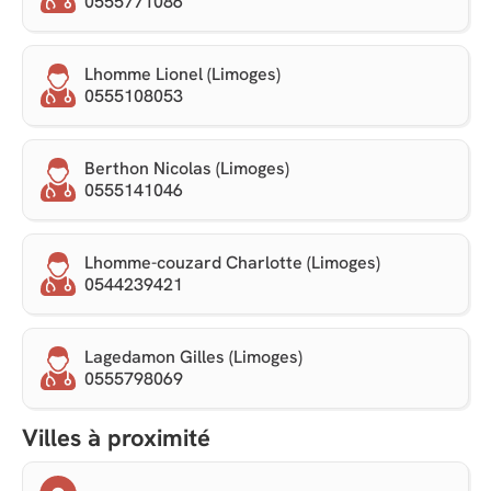
0555771086
Lhomme Lionel (Limoges)
0555108053
Berthon Nicolas (Limoges)
0555141046
Lhomme-couzard Charlotte (Limoges)
0544239421
Lagedamon Gilles (Limoges)
0555798069
Villes à proximité