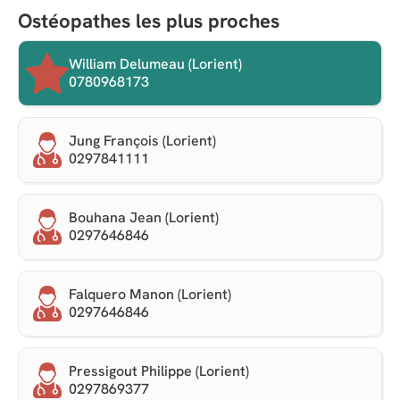
Ostéopathes les plus proches
William Delumeau (Lorient)
0780968173
Jung François (Lorient)
0297841111
Bouhana Jean (Lorient)
0297646846
Falquero Manon (Lorient)
0297646846
Pressigout Philippe (Lorient)
0297869377