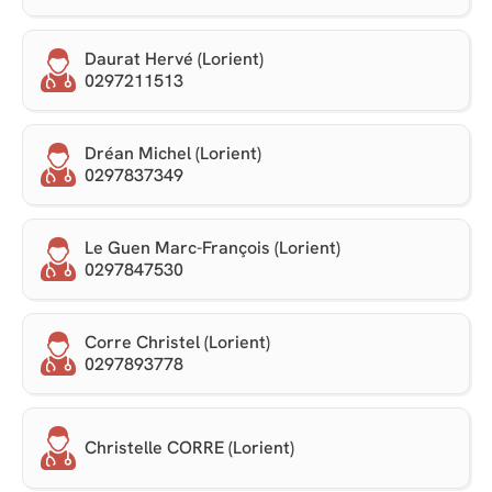
Daurat Hervé (Lorient)
0297211513
Dréan Michel (Lorient)
0297837349
Le Guen Marc-François (Lorient)
0297847530
Corre Christel (Lorient)
0297893778
Christelle CORRE (Lorient)