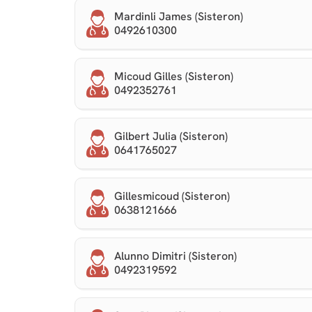
Mardinli James (Sisteron)
0492610300
Micoud Gilles (Sisteron)
0492352761
Gilbert Julia (Sisteron)
0641765027
Gillesmicoud (Sisteron)
0638121666
Alunno Dimitri (Sisteron)
0492319592