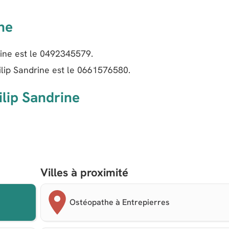
ne
ine est le
0492345579
.
lip Sandrine est le
0661576580
.
ilip Sandrine
Villes à proximité
Ostéopathe à Entrepierres