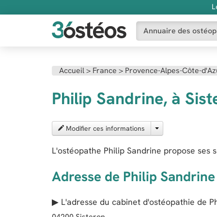
L
Annuaire des ostéop
Accueil
>
France
>
Provence-Alpes-Côte-d'Az
Philip Sandrine, à Sis
Modifier ces informations
L'ostéopathe Philip Sandrine propose ses s
Adresse de Philip Sandrine
▶ L'adresse du cabinet d'ostéopathie de
Ph
04200
Sisteron