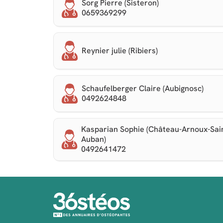
Sorg Pierre (Sisteron)
0659369299
Reynier julie (Ribiers)
Schaufelberger Claire (Aubignosc)
0492624848
Kasparian Sophie (Château-Arnoux-Sai
Auban)
0492641472