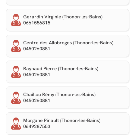
Gerardin Virginie (Thonon-les-Bains)
0661556815
Centre des Allobroges (Thonon-les-Bains)
0450260881
Raynaud Pierre (Thonon-les-Bains)
0450260881
Chaillou Rémy (Thonon-les-Bains)
0450260881
Morgane Pinault (Thonon-les-Bains)
0649287553