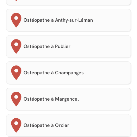
Ostéopathe à Anthy-sur-Léman
Ostéopathe à Publier
Ostéopathe à Champanges
Ostéopathe à Margencel
Ostéopathe à Orcier