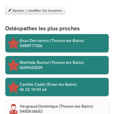
Ajouter / modifier les horaires
Ostéopathes les plus proches
Enzo Derriennic (Thonon-les-Bains)
0488917306
Mathilde Burkel (Thonon-les-Bains)
0659432839
Camille Cadet (Évian-les-Bains)
06 32 18 04 64
Vergnaud Dominique (Thonon-les-Bains)
0450818653