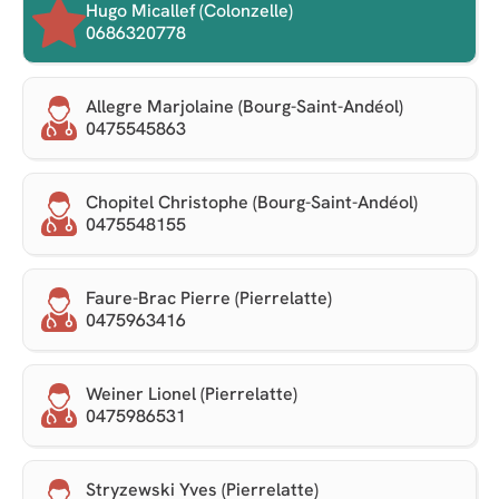
Hugo Micallef (Colonzelle)
0686320778
Allegre Marjolaine (Bourg-Saint-Andéol)
0475545863
Chopitel Christophe (Bourg-Saint-Andéol)
0475548155
Faure-Brac Pierre (Pierrelatte)
0475963416
Weiner Lionel (Pierrelatte)
0475986531
Stryzewski Yves (Pierrelatte)