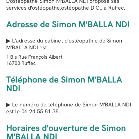
L'ostéopathe Simon M'BALLA NDI propose ses
services d'ostéopathe,ostéopathe D.O., à Ruffec.
Adresse de Simon M'BALLA NDI
▶ L'adresse du cabinet d'ostéopathie de
Simon
M'BALLA NDI
est :
1 Bis Rue François Albert
16700
Ruffec
Téléphone de Simon M'BALLA
NDI
▶ Le numéro de téléphone de Simon M'BALLA NDI
est le
06 24 55 81 38
.
Horaires d'ouverture de Simon
M'BALLA NDI