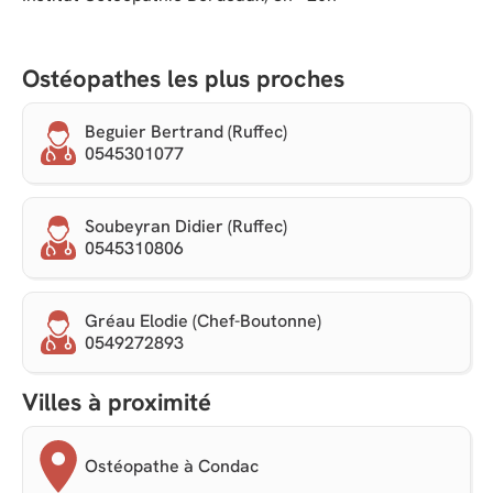
Ostéopathes les plus proches
Beguier Bertrand (Ruffec)
0545301077
Soubeyran Didier (Ruffec)
0545310806
Gréau Elodie (Chef-Boutonne)
0549272893
Villes à proximité
Ostéopathe à Condac