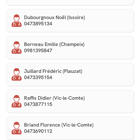
Dubourgnoux Noël (Issoire)
0473895134
Berneau Emilie (Champeix)
0981395847
Juillard Frédéric (Plauzat)
0473395154
Raffis Didier (Vic-le-Comte)
0473877115
Briand Florence (Vic-le-Comte)
0473690112