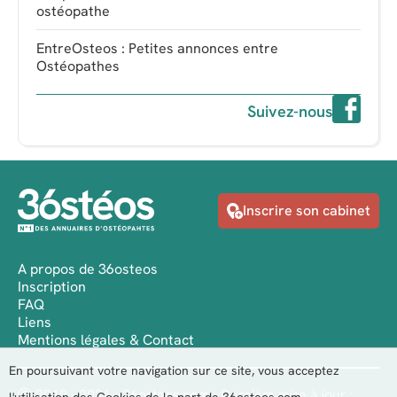
ostéopathe
EntreOsteos : Petites annonces entre
Ostéopathes
Suivez-nous
Inscrire son cabinet
A propos de 36osteos
Inscription
FAQ
Liens
Mentions légales & Contact
En poursuivant votre navigation sur ce site, vous acceptez
Ⓒ 2010 - 2026 - 36osteos.com - Dernière mise à jour :