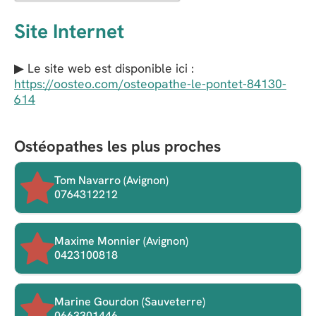
Site Internet
▶ Le site web est disponible ici :
https://oosteo.com/osteopathe-le-pontet-84130-
614
Ostéopathes les plus proches
Tom Navarro (Avignon)
0764312212
Maxime Monnier (Avignon)
0423100818
Marine Gourdon (Sauveterre)
0663301446