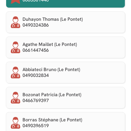
Duhayon Thomas (Le Pontet)
0490324386
Agathe Maillet (Le Pontet)
0661447456
Abbiateci Bruno (Le Pontet)
0490032834
Bozonat Patricia (Le Pontet)
0466769397
Borras Stéphane (Le Pontet)
0490396519