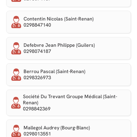
Contentin Nicolas (Saint-Renan)
0298847140
Defebvre Jean Philippe (Guilers)
0298074187
Berrou Pascal (Saint-Renan)
0298326973
Société Du Trevant Groupe Médical (Saint-
Renan)
0298842369
Mallegol Audrey (Bourg-Blanc)
0298013551