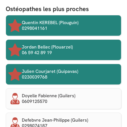
Ostéopathes les plus proches
Quentin KEREBEL (Plouguin)
0298041161
Jordan Bellec (Plouarzel)
06 59 42 89 19
Julien Courjaret (Guipavas)
0230039768
Doyelle Fabienne (Guilers)
0609125570
Defebvre Jean-Philippe (Guilers)
0298074187