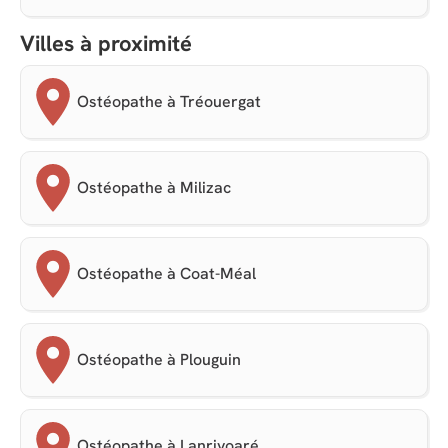
Villes à proximité
Ostéopathe à Tréouergat
Ostéopathe à Milizac
Ostéopathe à Coat-Méal
Ostéopathe à Plouguin
Ostéopathe à Lanrivoaré