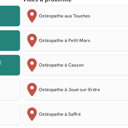
Ostéopathe aux Touches
Ostéopathe à Petit-Mars
)
Ostéopathe à Casson
Ostéopathe à Joué-sur-Erdre
Ostéopathe à Saffré