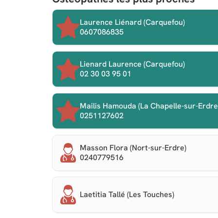
Laurence Liénard (Carquefou)
0607086835
Lienard Laurence (Carquefou)
02 30 03 95 01
Mailis Hamouda (La Chapelle-sur-Erdre
0251127602
Masson Flora (Nort-sur-Erdre)
0240779516
Laetitia Tallé (Les Touches)