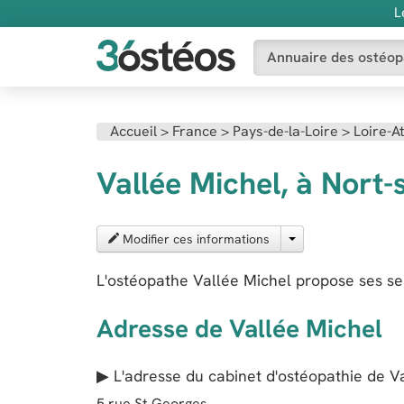
L
Annuaire des ostéop
Accueil
>
France
>
Pays-de-la-Loire
>
Loire-A
Vallée Michel, à Nort-
Modifier ces informations
L'ostéopathe Vallée Michel propose ses se
Adresse de Vallée Michel
▶ L'adresse du cabinet d'ostéopathie de
V
5 rue St Georges