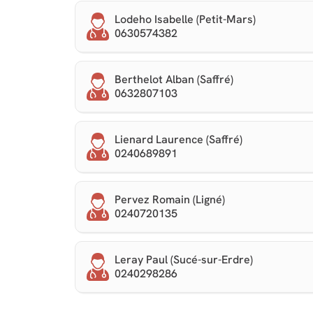
Lodeho Isabelle (Petit-Mars)
0630574382
Berthelot Alban (Saffré)
0632807103
Lienard Laurence (Saffré)
0240689891
Pervez Romain (Ligné)
0240720135
Leray Paul (Sucé-sur-Erdre)
0240298286