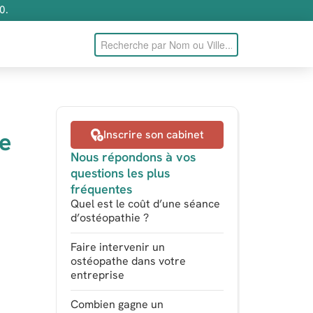
0.
he
Inscrire son cabinet
Nous répondons à vos
questions les plus
fréquentes
Quel est le coût d’une séance
d’ostéopathie ?
Faire intervenir un
ostéopathe dans votre
entreprise
Combien gagne un