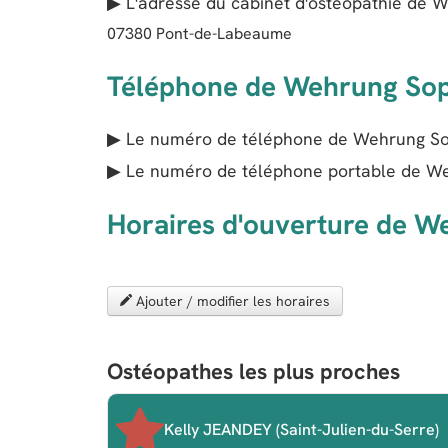
▶ L'adresse du cabinet d'ostéopathie de
W
07380
Pont-de-Labeaume
Téléphone de Wehrung So
▶ Le numéro de téléphone de Wehrung So
▶ Le numéro de téléphone portable de We
Horaires d'ouverture de W
Ajouter / modifier les horaires
Ostéopathes les plus proches
Kelly JEANDEY (Saint-Julien-du-Serre)