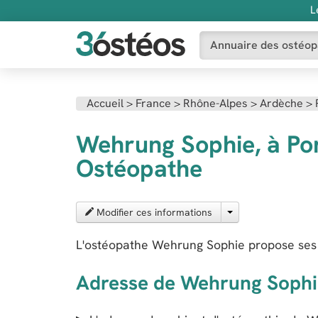
L
Annuaire des ostéop
Accueil
>
France
>
Rhône-Alpes
>
Ardèche
>
Wehrung Sophie, à Po
Ostéopathe
Modifier ces informations
L'ostéopathe Wehrung Sophie propose ses
Adresse de Wehrung Sophi