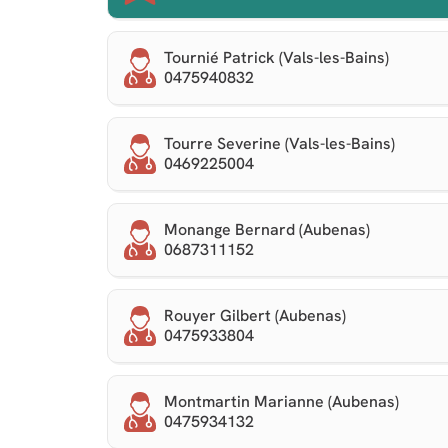
Tournié Patrick (Vals-les-Bains)
0475940832
Tourre Severine (Vals-les-Bains)
0469225004
Monange Bernard (Aubenas)
0687311152
Rouyer Gilbert (Aubenas)
0475933804
Montmartin Marianne (Aubenas)
0475934132