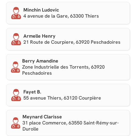
Minchin Ludovic
4 avenue de la Gare, 63300 Thiers
Armelle Henry
21 Route de Courpiere, 63920 Peschadoires
Berry Amandine
Zone Industrielle des Torrents, 63920
Peschadoires
Fayet B.
55 avenue Thiers, 63120 Courpière
Meynard Clarisse
31 place Commerce, 63550 Saint-Rémy-sur-
Durolle