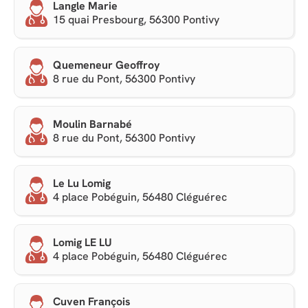
Langle Marie
15 quai Presbourg, 56300 Pontivy
Quemeneur Geoffroy
8 rue du Pont, 56300 Pontivy
Moulin Barnabé
8 rue du Pont, 56300 Pontivy
Le Lu Lomig
4 place Pobéguin, 56480 Cléguérec
Lomig LE LU
4 place Pobéguin, 56480 Cléguérec
Cuven François