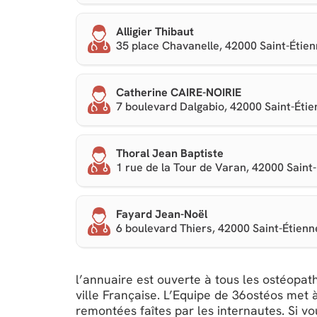
Alligier Thibaut
35 place Chavanelle, 42000 Saint-Étie
Catherine CAIRE-NOIRIE
7 boulevard Dalgabio, 42000 Saint-Éti
Thoral Jean Baptiste
1 rue de la Tour de Varan, 42000 Saint
Fayard Jean-Noël
6 boulevard Thiers, 42000 Saint-Étienn
l’annuaire est ouverte à tous les ostéopath
ville Française. L’Equipe de 36ostéos met à
remontées faîtes par les internautes. Si v