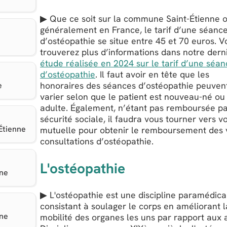
▶ Que ce soit sur la commune Saint-Étienne o
généralement en France, le tarif d’une séanc
d’ostéopathie se situe entre 45 et 70 euros. V
trouverez plus d’informations dans notre dern
étude réalisée en 2024 sur le tarif d’une séa
d’ostéopathie
. Il faut avoir en tête que les
honoraires des séances d’ostéopathie peuven
e
varier selon que le patient est nouveau-né ou
adulte. Également, n’étant pas remboursée pa
sécurité sociale, il faudra vous tourner vers v
Étienne
mutuelle pour obtenir le remboursement des 
consultations d’ostéopathie.
L'ostéopathie
nne
▶ L'ostéopathie est une discipline paramédica
consistant à soulager le corps en améliorant l
nne
mobilité des organes les uns par rapport aux 