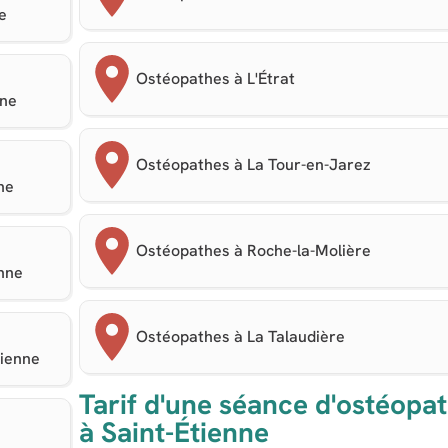
e
Ostéopathes à L'Étrat
nne
Ostéopathes à La Tour-en-Jarez
ne
Ostéopathes à Roche-la-Molière
enne
Ostéopathes à La Talaudière
tienne
Tarif d'une séance d'ostéopat
à Saint-Étienne