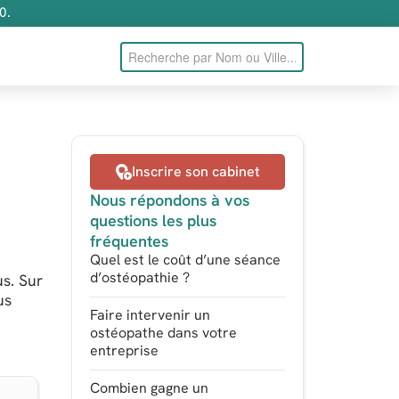
0.
Inscrire son cabinet
Nous répondons à vos
questions les plus
fréquentes
Quel est le coût d’une séance
d’ostéopathie ?
us. Sur
us
Faire intervenir un
ostéopathe dans votre
entreprise
Combien gagne un