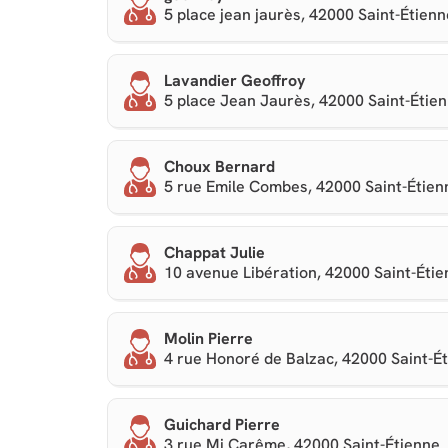
5 place jean jaurès, 42000 Saint-Étienn
Lavandier Geoffroy
5 place Jean Jaurès, 42000 Saint-Étie
Choux Bernard
5 rue Emile Combes, 42000 Saint-Étien
Chappat Julie
10 avenue Libération, 42000 Saint-Éti
Molin Pierre
4 rue Honoré de Balzac, 42000 Saint-É
Guichard Pierre
3 rue Mi Carême, 42000 Saint-Étienne