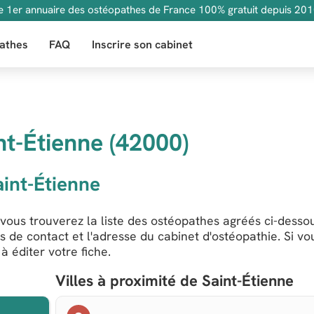
e 1er annuaire des ostéopathes de France 100% gratuit depuis 201
athes
FAQ
Inscrire son cabinet
nt-Étienne (42000)
int-Étienne
 vous trouverez la liste des ostéopathes agréés ci-desso
s de contact et l'adresse du cabinet d'ostéopathie. Si vo
 éditer votre fiche.
Villes à proximité de Saint-Étienne