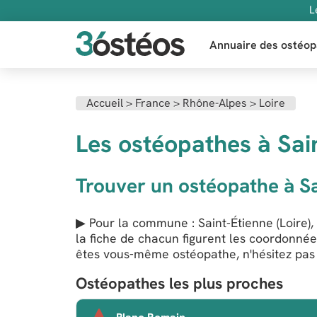
L
Annuaire des ostéop
Accueil
>
France
>
Rhône-Alpes
>
Loire
Les ostéopathes à Sai
Trouver un ostéopathe à Sa
▶ Pour la commune : Saint-Étienne (Loire),
la fiche de chacun figurent les coordonnée
êtes vous-même ostéopathe, n'hésitez pas à
Ostéopathes les plus proches