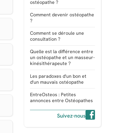
ostéopathe ?
Comment devenir ostéopathe
?
Comment se déroule une
consultation ?
Quelle est la différence entre
un ostéopathe et un masseur-
kinésithérapeute ?
Les paradoxes d'un bon et
d'un mauvais ostéopathe
EntreOsteos : Petites
annonces entre Ostéopathes
Suivez-nous