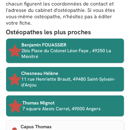
chacun figurent les coordonnées de contact et
l'adresse du cabinet d'ostéopathie. Si vous êtes
vous-même ostéopathe, n'hésitez pas à éditer
votre fiche.
Ostéopathes les plus proches
Benjamin FOUASSIER
2bis Place du Colonel Léon Faye , 49250 La
Ménitré
Chesneau Hélène
11 rue Henriette Brault, 49480 Saint-Sylvain-
d'Anjou
Thomas Mignot
7 square Alexis Carrel, 49000 Angers
Capus Thomas