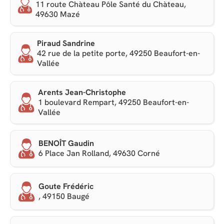
11 route Chàteau Pôle Santé du Chàteau,
49630 Mazé
Piraud Sandrine
42 rue de la petite porte, 49250 Beaufort-en-
Vallée
Arents Jean-Christophe
1 boulevard Rempart, 49250 Beaufort-en-
Vallée
BENOÎT Gaudin
6 Place Jan Rolland, 49630 Corné
Goute Frédéric
, 49150 Baugé