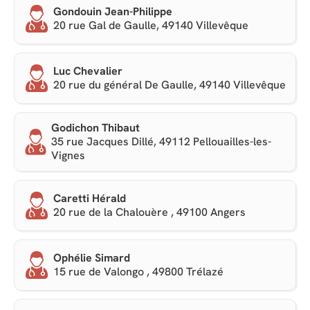
Gondouin Jean-Philippe
20 rue Gal de Gaulle, 49140 Villevêque
Luc Chevalier
20 rue du général De Gaulle, 49140 Villevêque
Godichon Thibaut
35 rue Jacques Dillé, 49112 Pellouailles-les-
Vignes
Caretti Hérald
20 rue de la Chalouère , 49100 Angers
Ophélie Simard
15 rue de Valongo , 49800 Trélazé