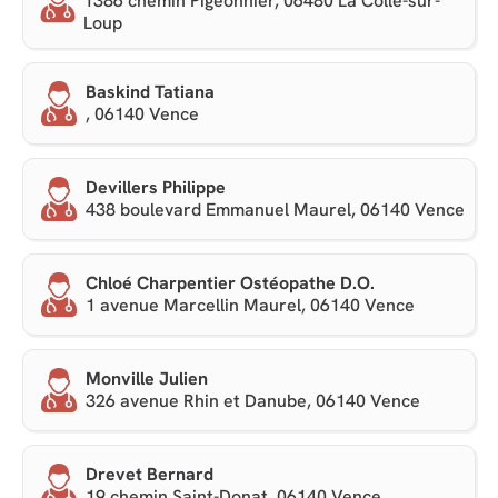
1386 chemin Pigeonnier, 06480 La Colle-sur-
Loup
Baskind Tatiana
, 06140 Vence
Devillers Philippe
438 boulevard Emmanuel Maurel, 06140 Vence
Chloé Charpentier Ostéopathe D.O.
1 avenue Marcellin Maurel, 06140 Vence
Monville Julien
326 avenue Rhin et Danube, 06140 Vence
Drevet Bernard
19 chemin Saint-Donat, 06140 Vence