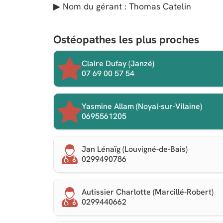
▶ Nom du gérant : Thomas Catelin
Ostéopathes les plus proches
Claire Dufay (Janzé)
07 69 00 57 54
Yasmine Allam (Noyal-sur-Vilaine)
0695561205
Jan Lénaïg (Louvigné-de-Bais)
0299490786
Autissier Charlotte (Marcillé-Robert)
0299440662