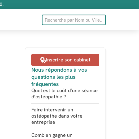
0.
Inscrire son cabinet
Nous répondons à vos
questions les plus
fréquentes
Quel est le coût d’une séance
d’ostéopathie ?
Faire intervenir un
ostéopathe dans votre
entreprise
Combien gagne un