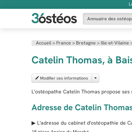
L
Annuaire des ostéop
Accueil
>
France
>
Bretagne
>
Ille-et-Vilaine
Catelin Thomas, à Bai
Modifier ces informations
L'ostéopathe Catelin Thomas propose ses s
Adresse de Catelin Thoma
▶ L'adresse du cabinet d'ostéopathie de
C
15 place Ancien du Marché