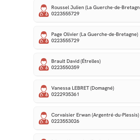
Roussel Julien (La Guerche-de-Bretagn
0223555729
Page Olivier (La Guerche-de-Bretagne)
0223555729
Brault David (Étrelles)
0223550359
Vanessa LEBRET (Domagné)
0222935361
Corvaisier Erwan (Argentré-du-Plessis)
0223553026