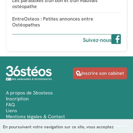
Les paradoxes d'un bon et d'un mauvais
ostéopathe
EntreOsteos : Petites annonces entre
Ostéopathes
Suivez-nous
Inscrire son cabinet
A propos de 36osteos
Inscription
FAQ
Liens
Mentions légales & Contact
En poursuivant votre navigation sur ce site, vous acceptez