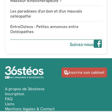
masseur-kinésithérapeute ?
Les paradoxes d'un bon et d'un mauvais
ostéopathe
EntreOsteos : Petites annonces entre
Ostéopathes
Suivez-nous
Inscrire son cabinet
A propos de 36osteos
Inscription
FAQ
Liens
Mentions légales & Contact