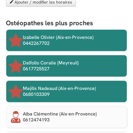
Ajouter / modifier les horaires
Ostéopathes les plus proches
Izabelle Olivier (Aix-en-Provence)
0442267702
Dalfollo Coralie (Meyreuil)
0617725527
Maÿlis Nadeaud (Aix-en-Provence)
0680103309
Alba Clémentine (Aix-en-Provence)
0612474193