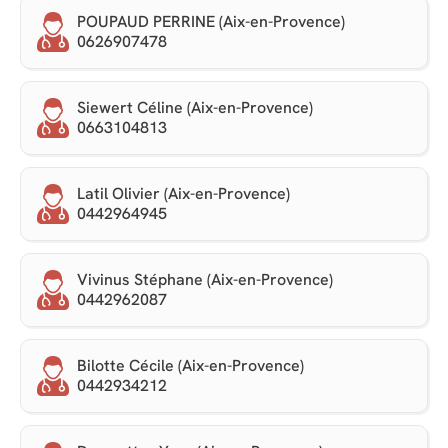
POUPAUD PERRINE (Aix-en-Provence)
0626907478
Siewert Céline (Aix-en-Provence)
0663104813
Latil Olivier (Aix-en-Provence)
0442964945
Vivinus Stéphane (Aix-en-Provence)
0442962087
Bilotte Cécile (Aix-en-Provence)
0442934212