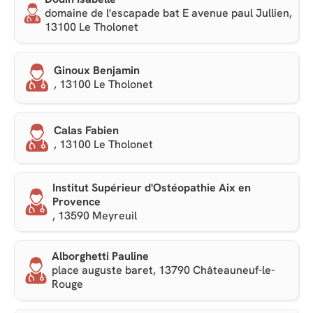
domaine de l'escapade bat E avenue paul Jullien,
13100 Le Tholonet
Ginoux Benjamin
, 13100 Le Tholonet
Calas Fabien
, 13100 Le Tholonet
Institut Supérieur d'Ostéopathie Aix en
Provence
, 13590 Meyreuil
Alborghetti Pauline
place auguste baret, 13790 Châteauneuf-le-
Rouge