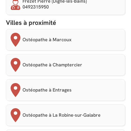
Frezet Pierre (Digne-les-Bains)
0492315950
Villes à proximité
Ostéopathe à Marcoux
Ostéopathe à Champtercier
Ostéopathe à Entrages
Ostéopathe à La Robine-sur-Galabre