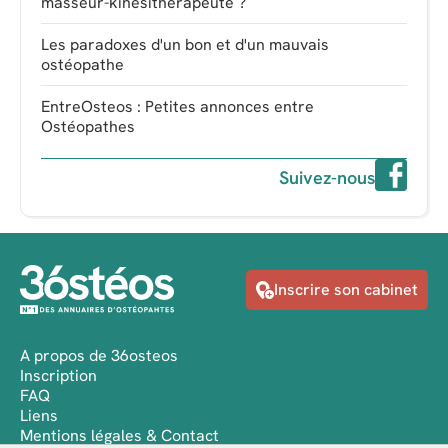
masseur-kinésithérapeute ?
Les paradoxes d'un bon et d'un mauvais
ostéopathe
EntreOsteos : Petites annonces entre
Ostéopathes
Suivez-nous
Inscrire son cabinet
A propos de 36osteos
Inscription
FAQ
Liens
Mentions légales & Contact