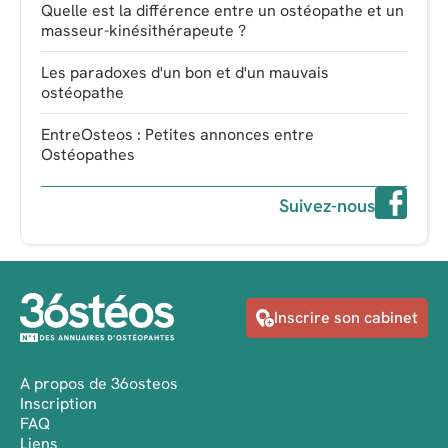
Quelle est la différence entre un ostéopathe et un
masseur-kinésithérapeute ?
Les paradoxes d'un bon et d'un mauvais
ostéopathe
EntreOsteos : Petites annonces entre
Ostéopathes
Suivez-nous
Inscrire son cabinet
A propos de 36osteos
Inscription
FAQ
Liens