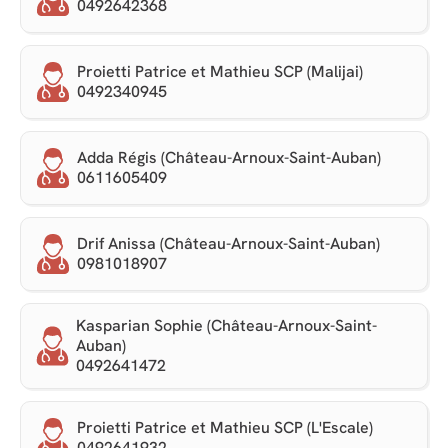
0492642368
Proietti Patrice et Mathieu SCP (Malijai)
0492340945
Adda Régis (Château-Arnoux-Saint-Auban)
0611605409
Drif Anissa (Château-Arnoux-Saint-Auban)
0981018907
Kasparian Sophie (Château-Arnoux-Saint-
Auban)
0492641472
Proietti Patrice et Mathieu SCP (L'Escale)
0492641932