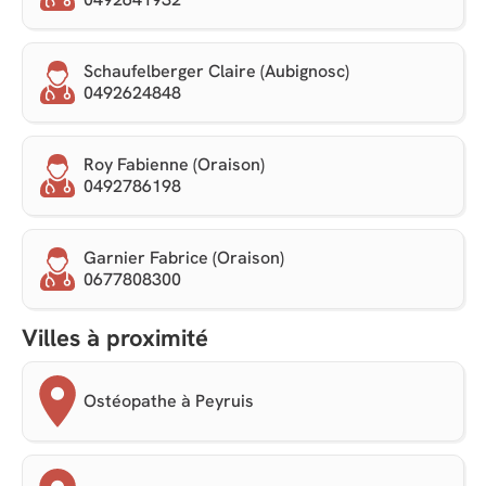
Schaufelberger Claire (Aubignosc)
0492624848
Roy Fabienne (Oraison)
0492786198
Garnier Fabrice (Oraison)
0677808300
Villes à proximité
Ostéopathe à Peyruis