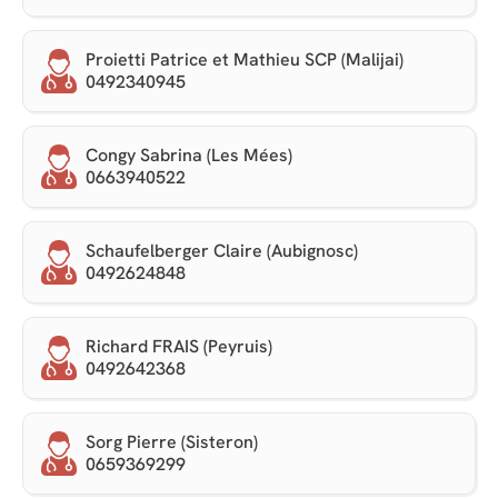
Proietti Patrice et Mathieu SCP (Malijai)
0492340945
Congy Sabrina (Les Mées)
0663940522
Schaufelberger Claire (Aubignosc)
0492624848
Richard FRAIS (Peyruis)
0492642368
Sorg Pierre (Sisteron)
0659369299