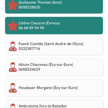
Guillaume Thomas (Anet)
0658228620
Céline Clauzon (Évreux)
06 68 89 94 90
Puech Camille (Saint-André-de-l'Eure)
0232387716
Alison Chauveau (Ézy-sur-Eure)
0658224629
Houdayer Morgane (Ézy-sur-Eure)
Ambroisine (Ivry-la-Bataille)