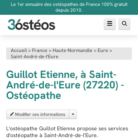
Le 1er annuaire des ostéopathes de France 100% gratuit
depuis 2010.
Annuaire des ostéopathes
Accueil
>
France
>
Haute-Normandie
>
Eure
>
Saint-André-de-l'Eure
FAQ
Inscrire son cabinet
Guillot Etienne, à Saint-
André-de-l'Eure (27220) -
Ostéopathe
Modifier ces informations
L'ostéopathe Guillot Etienne propose ses services
d'ostéopathe à Saint-André-de-l'Eure.