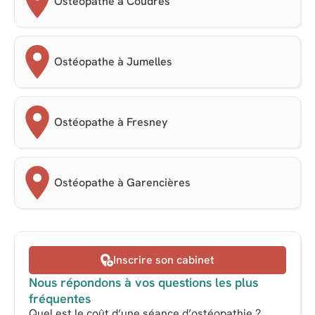
Ostéopathe à Coudres
Ostéopathe à Jumelles
Ostéopathe à Fresney
Ostéopathe à Garencières
Inscrire son cabinet
Nous répondons à vos questions les plus
fréquentes
Quel est le coût d’une séance d’ostéopathie ?