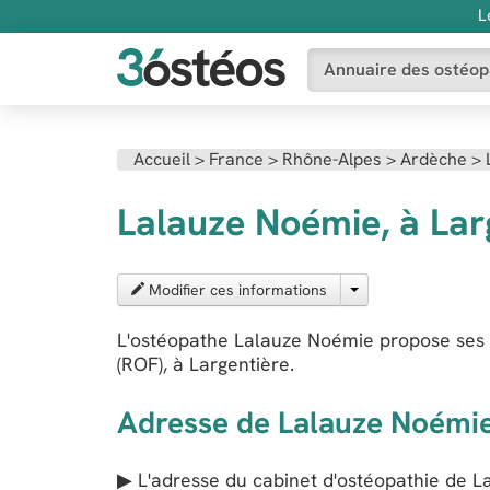
L
Annuaire des ostéop
Accueil
>
France
>
Rhône-Alpes
>
Ardèche
>
Lalauze Noémie, à Lar
Modifier ces informations
L'ostéopathe Lalauze Noémie propose ses 
(ROF), à Largentière.
Adresse de Lalauze Noémi
▶ L'adresse du cabinet d'ostéopathie de
L