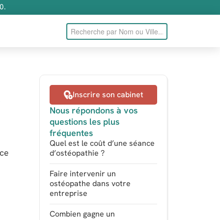
0.
e
Inscrire son cabinet
Nous répondons à vos
questions les plus
fréquentes
Quel est le coût d’une séance
nce
d’ostéopathie ?
Faire intervenir un
ostéopathe dans votre
entreprise
Combien gagne un