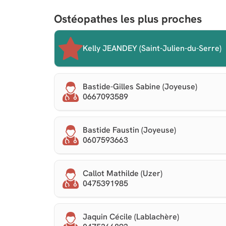
Ostéopathes les plus proches
Kelly JEANDEY (Saint-Julien-du-Serre)
Bastide-Gilles Sabine (Joyeuse)
0667093589
Bastide Faustin (Joyeuse)
0607593663
Callot Mathilde (Uzer)
0475391985
Jaquin Cécile (Lablachère)