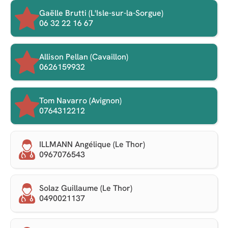
Gaëlle Brutti (L'Isle-sur-la-Sorgue)
06 32 22 16 67
Allison Pellan (Cavaillon)
0626159932
Tom Navarro (Avignon)
0764312212
ILLMANN Angélique (Le Thor)
0967076543
Solaz Guillaume (Le Thor)
0490021137