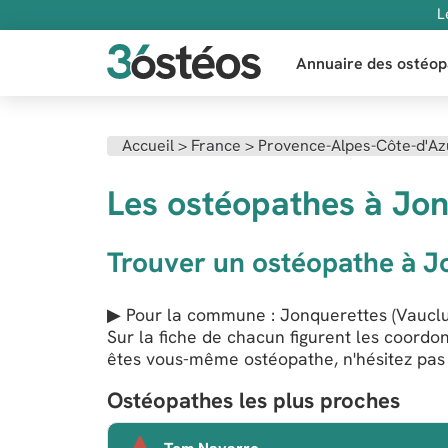
L
Annuaire des ostéop
Accueil
>
France
>
Provence-Alpes-Côte-d'Az
Les ostéopathes à Jon
Trouver un ostéopathe à J
▶ Pour la commune : Jonquerettes (Vauclus
Sur la fiche de chacun figurent les coordo
êtes vous-même ostéopathe, n'hésitez pas à
Ostéopathes les plus proches