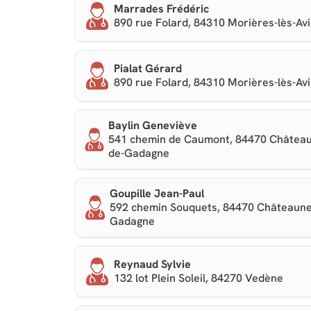
Marrades Frédéric
890 rue Folard, 84310 Morières-lès-Av
Pialat Gérard
890 rue Folard, 84310 Morières-lès-Av
Baylin Geneviève
541 chemin de Caumont, 84470 Château
de-Gadagne
Goupille Jean-Paul
592 chemin Souquets, 84470 Châteaune
Gadagne
Reynaud Sylvie
132 lot Plein Soleil, 84270 Vedène