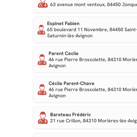
63 avenue mont ventoux, 84450 Jonqu
Espinet Fabien
65 boulevard 11 Novembre, 84450 Saint
Saturnin-lès-Avignon
Parent Cecile
46 rue Pierre Brossolette, 84310 Morièr
Avignon
Cécile Parent-Chave
46 rue Pierre Brossolette, 84310 Morièr
Avignon
Bareteau Frédéric
21 rue Crillon, 84310 Morières-lès-Avi