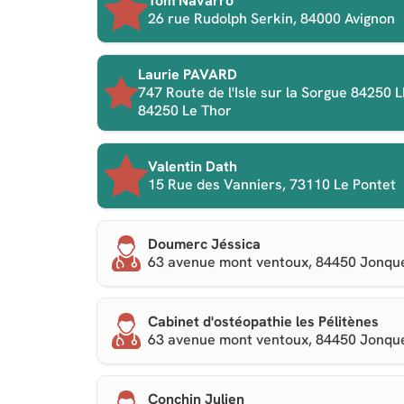
Tom Navarro
26 rue Rudolph Serkin, 84000 Avignon
Laurie PAVARD
747 Route de l'Isle sur la Sorgue 84250 
84250 Le Thor
Valentin Dath
15 Rue des Vanniers, 73110 Le Pontet
Doumerc Jéssica
63 avenue mont ventoux, 84450 Jonqu
Cabinet d'ostéopathie les Pélitènes
63 avenue mont ventoux, 84450 Jonqu
Conchin Julien