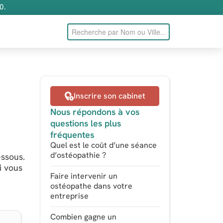
0.
Inscrire son cabinet
Nous répondons à vos
questions les plus
fréquentes
Quel est le coût d’une séance
d’ostéopathie ?
essous.
i vous
Faire intervenir un
ostéopathe dans votre
entreprise
Combien gagne un