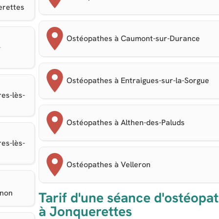
erettes
Ostéopathes à Caumont-sur-Durance
-
Ostéopathes à Entraigues-sur-la-Sorgue
es-lès-
Ostéopathes à Althen-des-Paluds
es-lès-
Ostéopathes à Velleron
gnon
Tarif d'une séance d'ostéopat
à Jonquerettes