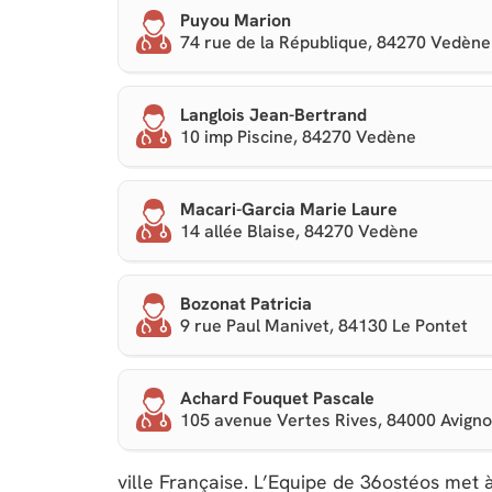
Puyou Marion
74 rue de la République, 84270 Vedène
Langlois Jean-Bertrand
10 imp Piscine, 84270 Vedène
Macari-Garcia Marie Laure
14 allée Blaise, 84270 Vedène
Bozonat Patricia
9 rue Paul Manivet, 84130 Le Pontet
Achard Fouquet Pascale
105 avenue Vertes Rives, 84000 Avign
ville Française. L’Equipe de 36ostéos met à