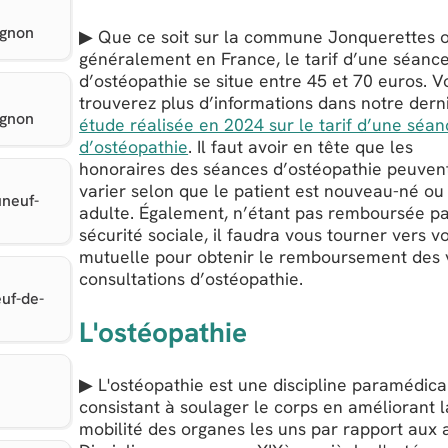
ignon
▶ Que ce soit sur la commune Jonquerettes o
généralement en France, le tarif d’une séanc
d’ostéopathie se situe entre 45 et 70 euros. V
trouverez plus d’informations dans notre dern
ignon
étude réalisée en 2024 sur le tarif d’une séa
d’ostéopathie
. Il faut avoir en tête que les
honoraires des séances d’ostéopathie peuven
varier selon que le patient est nouveau-né ou
neuf-
adulte. Également, n’étant pas remboursée pa
sécurité sociale, il faudra vous tourner vers v
mutuelle pour obtenir le remboursement des 
consultations d’ostéopathie.
uf-de-
L'ostéopathie
▶ L'ostéopathie est une discipline paramédica
consistant à soulager le corps en améliorant l
mobilité des organes les uns par rapport aux 