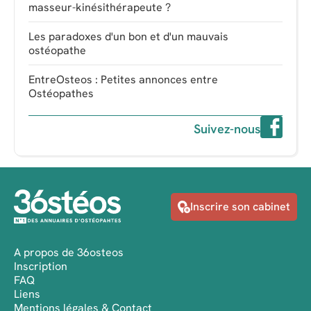
masseur-kinésithérapeute ?
Les paradoxes d'un bon et d'un mauvais
ostéopathe
EntreOsteos : Petites annonces entre
Ostéopathes
Suivez-nous
Inscrire son cabinet
A propos de 36osteos
Inscription
FAQ
Liens
Mentions légales & Contact