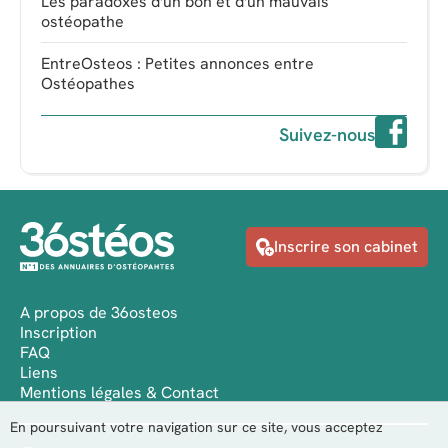
Les paradoxes d'un bon et d'un mauvais
ostéopathe
EntreOsteos : Petites annonces entre
Ostéopathes
Suivez-nous
Inscrire son cabinet
A propos de 36osteos
Inscription
FAQ
Liens
Mentions légales & Contact
En poursuivant votre navigation sur ce site, vous acceptez