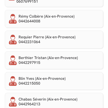
0607699151
Rémy Colbère (Aix-en-Provence)
0442644008
Requier Pierre (Aix-en-Provence)
0442231064
Berthier Tristan (Aix-en-Provence)
0442297915
Blin Yves (Aix-en-Provence)
0442215050
Chabas Séverin (Aix-en-Provence)
0442964213