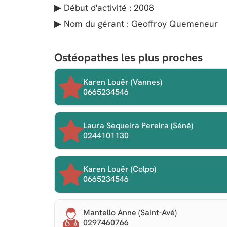
▶ Début d'activité : 2008
▶ Nom du gérant : Geoffroy Quemeneur
Ostéopathes les plus proches
Karen Louër (Vannes)
0665234546
Laura Sequeira Pereira (Séné)
0244101130
Karen Louër (Colpo)
0665234546
Mantello Anne (Saint-Avé)
0297460766