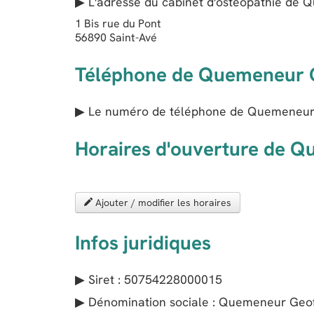
▶ L'adresse du cabinet d'ostéopathie de
Q
1 Bis rue du Pont
56890
Saint-Avé
Téléphone de Quemeneur 
▶ Le numéro de téléphone de Quemeneur 
Horaires d'ouverture de 
Ajouter / modifier les horaires
Infos juridiques
▶ Siret : 50754228000015
▶ Dénomination sociale : Quemeneur Geo