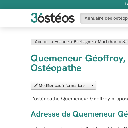
L
Annuaire des ostéop
Accueil
>
France
>
Bretagne
>
Morbihan
>
Sa
Quemeneur Géoffroy, à
Ostéopathe
Modifier ces informations
L'ostéopathe Quemeneur Géoffroy propose 
Adresse de Quemeneur Gé