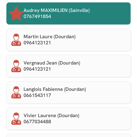
Audrey MAXIMILIEN (Sainville)
0767491854
Martin Laure (Dourdan)
0964123121
Vergnaud Jean (Dourdan)
0964123121
Langlois Fabienne (Dourdan)
0661543117
Vivier Laurene (Dourdan)
0677034488