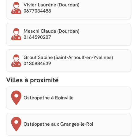
Vivier Laurène (Dourdan)
0677034488
Meschi Claude (Dourdan)
0164590207
Grout Sabine (Saint-Arnoult-en-Yvelines)
0130884639
Villes à proximité
Ostéopathe à Roinville
Ostéopathe aux Granges-le-Roi