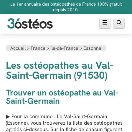
Le 1er annuaire des ostéopathes de France 100% gratuit
depuis 2010.
Annuaire des ostéopathes
Accueil
>
France
>
Île-de-France
>
Essonne
FAQ
Les ostéopathes au Val-
Inscrire son cabinet
Saint-Germain (91530)
Trouver un ostéopathe au Val-
Saint-Germain
▶ Pour la commune : Le Val-Saint-Germain
(Essonne), vous trouverez la liste des ostéopathes
agréés ci-dessous. Sur la fiche de chacun figurent