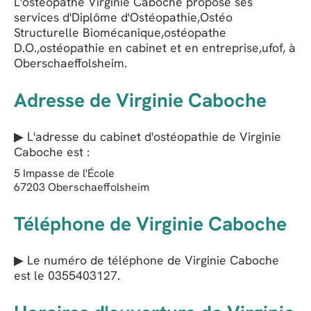
L'ostéopathe Virginie Caboche propose ses
services d'Diplôme d'Ostéopathie,Ostéo
Structurelle Biomécanique,ostéopathe
D.O.,ostéopathie en cabinet et en entreprise,ufof, à
Oberschaeffolsheim.
Adresse de Virginie Caboche
▶ L'adresse du cabinet d'ostéopathie de
Virginie
Caboche
est :
5 Impasse de l'École
67203
Oberschaeffolsheim
Téléphone de Virginie Caboche
▶ Le numéro de téléphone de Virginie Caboche
est le
0355403127
.