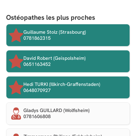
Ostéopathes les plus proches
Guillaume Stolz (Strasbourg)
0781862315
David Robert (Geispolsheim)
0651163452
Hedi TURKI (Illkirch-Graffenstaden)
0648070927
Gladys GUILLARD (Wolfisheim)
0781606808