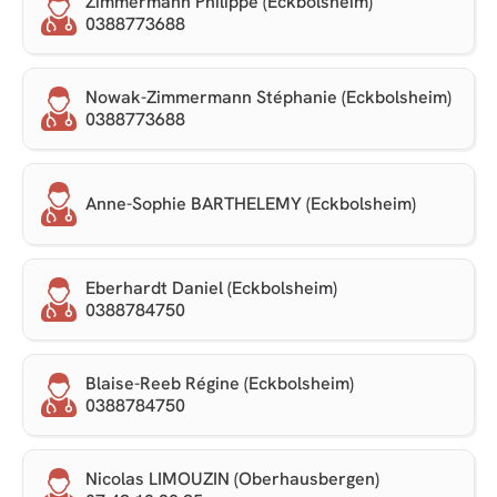
Zimmermann Philippe (Eckbolsheim)
0388773688
Nowak-Zimmermann Stéphanie (Eckbolsheim)
0388773688
Anne-Sophie BARTHELEMY (Eckbolsheim)
Eberhardt Daniel (Eckbolsheim)
0388784750
Blaise-Reeb Régine (Eckbolsheim)
0388784750
Nicolas LIMOUZIN (Oberhausbergen)