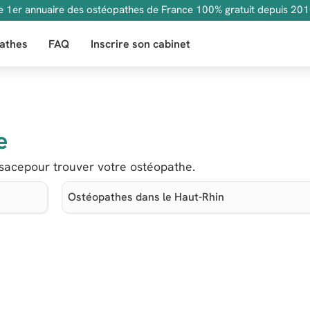
e 1er annuaire des ostéopathes de France 100% gratuit depuis 201
athes
FAQ
Inscrire son cabinet
e
sacepour trouver votre ostéopathe.
Ostéopathes dans le Haut-Rhin