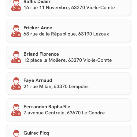
Raffis Didier
16 rue 11 Novembre, 63270 Vic-le-Comte
Fricker Anne
68 rue de la République, 63190 Lezoux
Briand Florence
12 place la Molière, 63270 Vic-le-Comte
Faye Arnaud
21 rue Milan, 63370 Lempdes
Ferrandon Raphaëlle
7 avenue Centrale, 63670 Le Cendre
Guirec Picq