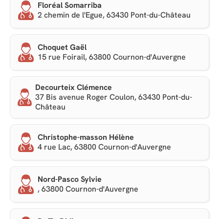
Floréal Somarriba
2 chemin de l'Egue, 63430 Pont-du-Château
Choquet Gaël
15 rue Foirail, 63800 Cournon-d'Auvergne
Decourteix Clémence
37 Bis avenue Roger Coulon, 63430 Pont-du-
Château
Christophe-masson Hélène
4 rue Lac, 63800 Cournon-d'Auvergne
Nord-Pasco Sylvie
, 63800 Cournon-d'Auvergne