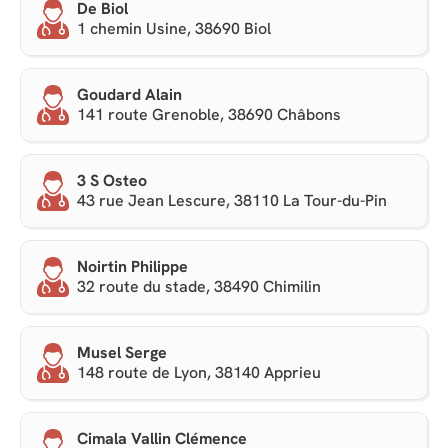
De Biol
1 chemin Usine, 38690 Biol
Goudard Alain
141 route Grenoble, 38690 Châbons
3 S Osteo
43 rue Jean Lescure, 38110 La Tour-du-Pin
Noirtin Philippe
32 route du stade, 38490 Chimilin
Musel Serge
148 route de Lyon, 38140 Apprieu
Cimala Vallin Clémence